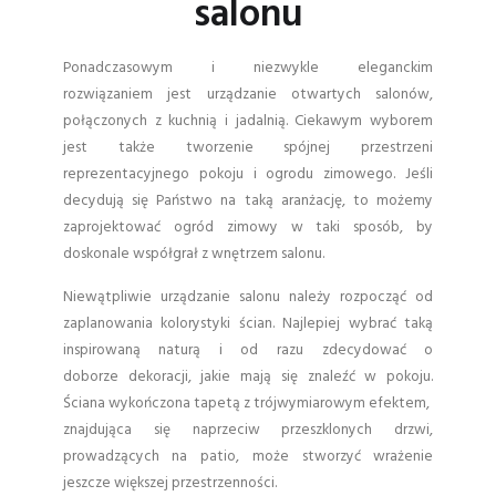
salonu
Ponadczasowym i niezwykle eleganckim
rozwiązaniem jest urządzanie otwartych salonów,
połączonych z kuchnią i jadalnią. Ciekawym wyborem
jest także tworzenie spójnej przestrzeni
reprezentacyjnego pokoju i ogrodu zimowego. Jeśli
decydują się Państwo na taką aranżację, to możemy
zaprojektować ogród zimowy w taki sposób, by
doskonale współgrał z wnętrzem salonu.
Niewątpliwie urządzanie salonu należy rozpocząć od
zaplanowania kolorystyki ścian. Najlepiej wybrać taką
inspirowaną naturą i od razu zdecydować o
doborze dekoracji, jakie mają się znaleźć w pokoju.
Ściana wykończona tapetą z trójwymiarowym efektem,
znajdująca się naprzeciw przeszklonych drzwi,
prowadzących na patio, może stworzyć wrażenie
jeszcze większej przestrzenności.