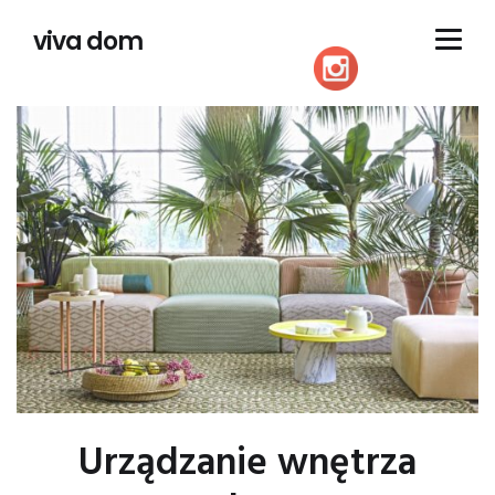
viva dom
Urządzanie wnętrza