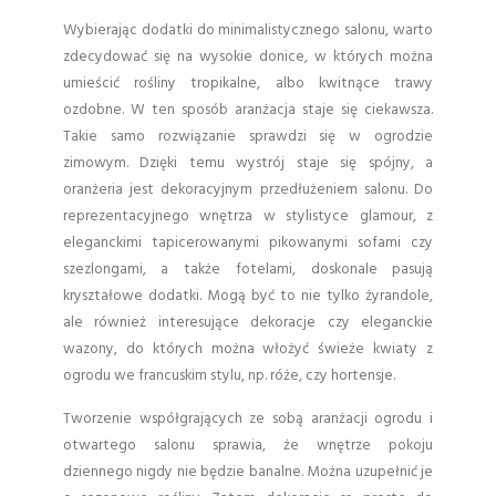
Wybierając dodatki do minimalistycznego salonu, warto
zdecydować się na wysokie donice, w których można
umieścić rośliny tropikalne, albo kwitnące trawy
ozdobne. W ten sposób aranżacja staje się ciekawsza.
Takie samo rozwiązanie sprawdzi się w ogrodzie
zimowym. Dzięki temu wystrój staje się spójny, a
oranżeria jest dekoracyjnym przedłużeniem salonu. Do
reprezentacyjnego wnętrza w stylistyce glamour, z
eleganckimi tapicerowanymi pikowanymi sofami czy
szezlongami, a także fotelami, doskonale pasują
kryształowe dodatki. Mogą być to nie tylko żyrandole,
ale również interesujące dekoracje czy eleganckie
wazony, do których można włożyć świeże kwiaty z
ogrodu we francuskim stylu, np. róże, czy hortensje.
Tworzenie współgrających ze sobą aranżacji ogrodu i
otwartego salonu sprawia, że wnętrze pokoju
dziennego nigdy nie będzie banalne. Można uzupełnić je