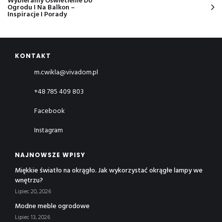
Wybieramy Oświetlenie Do
Ogrodu I Na Balkon –
Inspiracje I Porady
KONTAKT
m.cwikla@vivadom.pl
+48 785 409 803
Facebook
Instagram
NAJNOWSZE WPISY
Miękkie światło na okrągło. Jak wykorzystać okrągłe lampy we
wnętrzu?
Lipiec 20, 2026
Modne meble ogrodowe
Lipiec 13, 2026