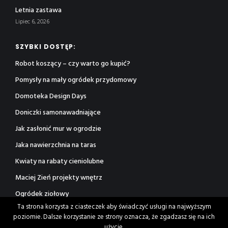
Letnia zastawa
Lipiec 6, 2026
SZYBKI DOSTĘP:
Robot koszący – czy warto go kupić?
Pomysły na mały ogródek przydomowy
Domoteka Design Days
Doniczki samonawadniające
Jak zasłonić mur w ogrodzie
Jaka nawierzchnia na taras
Kwiaty na rabaty cieniolubne
Maciej Zień projekty wnętrz
Ogródek ziołowy
Ta strona korzysta z ciasteczek aby świadczyć usługi na najwyższym
Rośliny jonizujące powietrze
poziomie. Dalsze korzystanie ze strony oznacza, że zgadzasz się na ich
użycie.