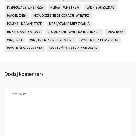
INSPIRUJĄCE WNĘTRZA
KLIMAT WNĘTRZA
ŁADNIE MIESZKAĆ
MACIEJ ZIEŃ
NOWOCZESNE DEKORACJE WNĘTRZ
POMYSŁ NA WNĘTRZE
URZĄDZANIE MIESZKANIA
URZĄDZANIE SALONU
URZĄDZANIE WNĘTRZ INSPIRACJE
VIVA DOM
WNĘTRZA
WNĘTRZA PEŁNE HARMONII
WNĘTRZE Z POMYSŁEM
WYSTRÓJ MIESZKANIA
WYSTRÓJ WNĘTRZ INSPIRACJE
Dodaj komentarz