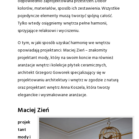
odpowiednio zaprojektowana przestrzeń. Dobór
kolorów, materiałów, sposób ich zestawienia. Wszystkie
pojedyncze elementy muszą tworzyć spójną całość.
Tylko wtedy osiągniemy wnętrza pełne harmonii,
sprzyjające relaksowi i wyciszeniu.
O tym, w jaki sposób uzyskać harmonię we wnętrzu
opowiadają projektanci: Maciej Zień – znakomity
projektant mody, który na swoim koncie ma również
aranżacje wnętrz i kolekcje płytek ceramicznych,
architekt Grzegorz Goworek specjalizujący się w
projektowaniu architektury i wnętrz w zgodzie z naturą
oraz projektant wnętrz Anna Koszela, która tworzy
eleganckie i wysmakowane aranżacje.
Maciej Zień
projek
tant
mody i