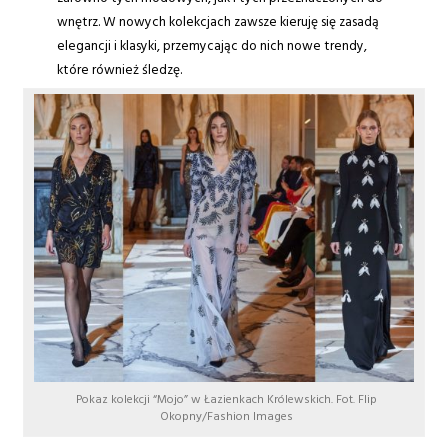
wnętrz. W nowych kolekcjach zawsze kieruję się zasadą
elegancji i klasyki, przemycając do nich nowe trendy,
które również śledzę.
Pokaz kolekcji “Mojo” w Łazienkach Królewskich. Fot. Flip
Okopny/Fashion Images