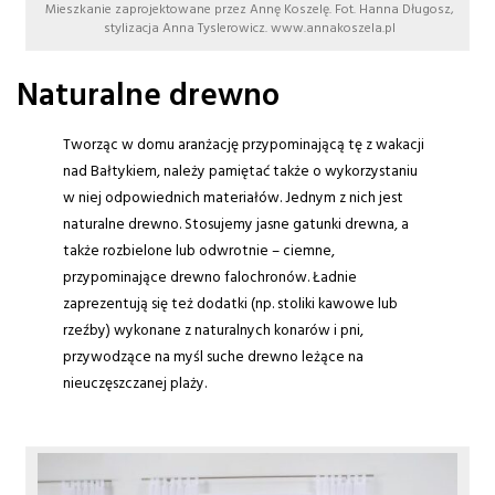
Mieszkanie zaprojektowane przez Annę Koszelę. Fot. Hanna Długosz,
stylizacja Anna Tyslerowicz. www.annakoszela.pl
Naturalne drewno
Tworząc w domu aranżację przypominającą tę z wakacji
nad Bałtykiem, należy pamiętać także o wykorzystaniu
w niej odpowiednich materiałów. Jednym z nich jest
naturalne drewno. Stosujemy jasne gatunki drewna, a
także rozbielone lub odwrotnie – ciemne,
przypominające drewno falochronów. Ładnie
zaprezentują się też dodatki (np. stoliki kawowe lub
rzeźby) wykonane z naturalnych konarów i pni,
przywodzące na myśl suche drewno leżące na
nieuczęszczanej plaży.