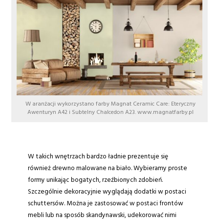
W aranżacji wykorzystano farby Magnat Ceramic Care: Eteryczny
Awenturyn A42 i Subtelny Chalcedon A23. www.magnatfarby.pl
W takich wnętrzach bardzo ładnie prezentuje się
również drewno malowane na biało. Wybieramy proste
formy unikając bogatych, rzeźbionych zdobień.
Szczególnie dekoracyjnie wyglądają dodatki w postaci
schuttersów. Można je zastosować w postaci frontów
mebli lub na sposób skandynawski, udekorować nimi