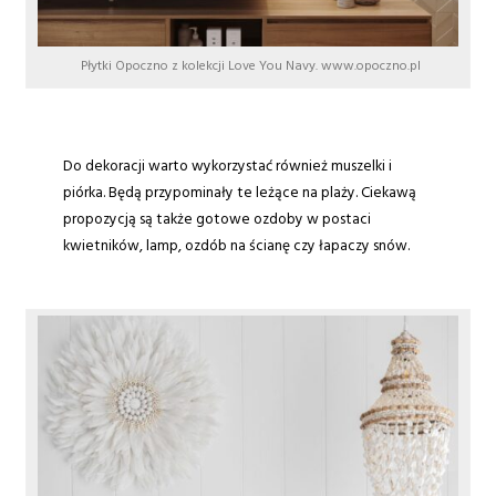
Płytki Opoczno z kolekcji Love You Navy. www.opoczno.pl
Do dekoracji warto wykorzystać również muszelki i
piórka. Będą przypominały te leżące na plaży. Ciekawą
propozycją są także gotowe ozdoby w postaci
kwietników, lamp, ozdób na ścianę czy łapaczy snów.