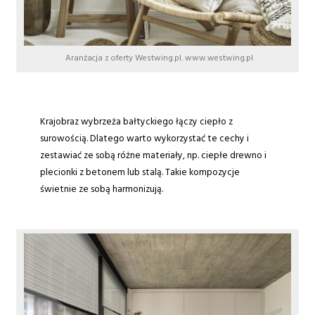
Aranżacja z oferty Westwing.pl. www.westwing.pl
Krajobraz wybrzeża bałtyckiego łączy ciepło z
surowością. Dlatego warto wykorzystać te cechy i
zestawiać ze sobą różne materiały, np. ciepłe drewno i
plecionki z betonem lub stalą. Takie kompozycje
świetnie ze sobą harmonizują.