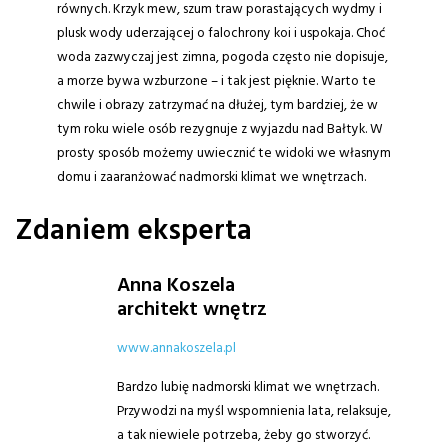
równych. Krzyk mew, szum traw porastających wydmy i
plusk wody uderzającej o falochrony koi i uspokaja. Choć
woda zazwyczaj jest zimna, pogoda często nie dopisuje,
a morze bywa wzburzone – i tak jest pięknie. Warto te
chwile i obrazy zatrzymać na dłużej, tym bardziej, że w
tym roku wiele osób rezygnuje z wyjazdu nad Bałtyk. W
prosty sposób możemy uwiecznić te widoki we własnym
domu i zaaranżować nadmorski klimat we wnętrzach.
Zdaniem eksperta
Anna Koszela
architekt wnętrz
www.annakoszela.pl
Bardzo lubię nadmorski klimat we wnętrzach.
Przywodzi na myśl wspomnienia lata, relaksuje,
a tak niewiele potrzeba, żeby go stworzyć.