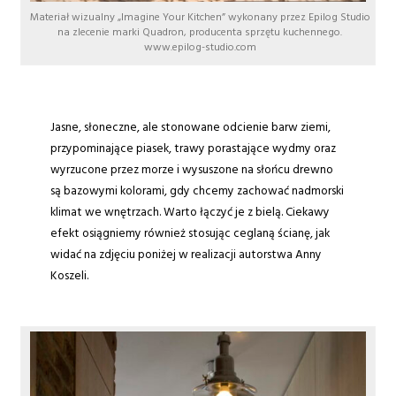
Materiał wizualny „Imagine Your Kitchen” wykonany przez Epilog Studio
na zlecenie marki Quadron, producenta sprzętu kuchennego.
www.epilog-studio.com
Jasne, słoneczne, ale stonowane odcienie barw ziemi,
przypominające piasek, trawy porastające wydmy oraz
wyrzucone przez morze i wysuszone na słońcu drewno
są bazowymi kolorami, gdy chcemy zachować nadmorski
klimat we wnętrzach. Warto łączyć je z bielą. Ciekawy
efekt osiągniemy również stosując ceglaną ścianę, jak
widać na zdjęciu poniżej w realizacji autorstwa Anny
Koszeli.