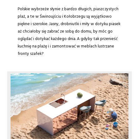
Polskie wybrzeże słynie z bardzo długich, piaszczystych
plaż, a te w Świnoujściu i Kołobrzegu są wyjątkowo
piękne i szerokie. Jasny, drobniutki i miły w dotyku piasek
aż chciałoby się zabrać ze sobą do domu, by móc go
oglądać i dotykać każdego dnia. A gdyby tak przenieść
kuchnię na plażę i i zamontować w meblach lustrzane
fronty szafek?