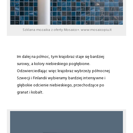
Szklana mozaika z oferty Mosaico+. www.mosaicopiu.it
Im dalej na północ, tym krajobraz staje się bardziej
surowy, a kolory niebieskiego pogłębione.
Odzwierciedlając więc krajobraz wybrzeży północnej
Szwecji i Finlandii wybieramy bardziej intensywne i
głębokie odcienie niebieskiego, przechodzące po
granat i kobalt.