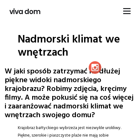
viva dom
Nadmorski klimat we
wnętrzach
W jaki sposób zatrzymać na dłużej
piękne widoki nadmorskiego
krajobrazu? Robimy zdjęcia, kręcimy
filmy. A może pokusić się na coś więcej
i zaaranżować nadmorski klimat we
wnętrzach swojego domu?
Krajobraz bałtyckiego wybrzeża jest niezwykle urokliwy.
Piękne, szerokie i piaszczyste plaże nie mają sobie