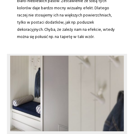
biało-niebieskich pasów. Zestawienie ze sobą tych
kolorów daje bardzo mocny wizualny efekt. Dlatego
raczej nie stosujemy ich na większych powierzchniach,
tylko w postaci dodatków, jak np. poduszek
dekoracyjnych. Chyba, że zależy nam na efekcie, wtedy
można się pokusić np. na tapetę w taki wzór.