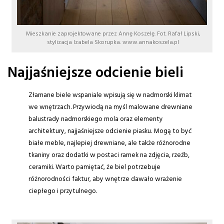
Mieszkanie zaprojektowane przez Annę Koszelę. Fot. Rafał Lipski,
stylizacja Izabela Skorupka. www.annakoszela.pl
Najjaśniejsze odcienie bieli
Złamane biele wspaniale wpisują się w nadmorski klimat
we wnętrzach. Przywiodą na myśl malowane drewniane
balustrady nadmorskiego mola oraz elementy
architektury, najjaśniejsze odcienie piasku. Mogą to być
białe meble, najlepiej drewniane, ale także różnorodne
tkaniny oraz dodatki w postaci ramek na zdjęcia, rzeźb,
ceramiki. Warto pamiętać, że biel potrzebuje
różnorodności faktur, aby wnętrze dawało wrażenie
ciepłego i przytulnego.