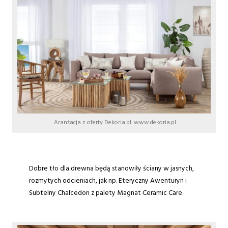
Aranżacja z oferty Dekoria.pl. www.dekoria.pl
Dobre tło dla drewna będą stanowiły ściany w jasnych,
rozmytych odcieniach, jak np. Eteryczny Awenturyn i
Subtelny Chalcedon z palety Magnat Ceramic Care.