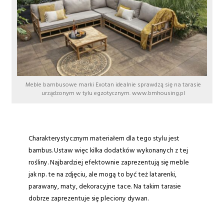
Meble bambusowe marki Exotan idealnie sprawdzą się na tarasie
urządzonym w tylu egzotycznym. www.bmhousing.pl
Charakterystycznym materiałem dla tego stylu jest
bambus. Ustaw więc kilka dodatków wykonanych z tej
rośliny. Najbardziej efektownie zaprezentują się meble
jak np. te na zdjęciu, ale mogą to być też latarenki,
parawany, maty, dekoracyjne tace. Na takim tarasie
dobrze zaprezentuje się pleciony dywan.