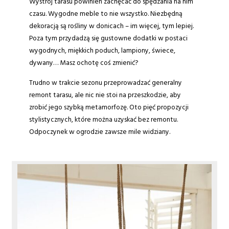
Wystrój tarasu powinien zachęcać do spędzania na nim
czasu. Wygodne meble to nie wszystko. Niezbędną
dekoracją są rośliny w donicach – im więcej, tym lepiej.
Poza tym przydadzą się gustowne dodatki w postaci
wygodnych, miękkich poduch, lampiony, świece,
dywany… Masz ochotę coś zmienić?
Trudno w trakcie sezonu przeprowadzać generalny
remont tarasu, ale nic nie stoi na przeszkodzie, aby
zrobić jego szybką metamorfozę. Oto pięć propozycji
stylistycznych, które można uzyskać bez remontu.
Odpoczynek w ogrodzie zawsze mile widziany.