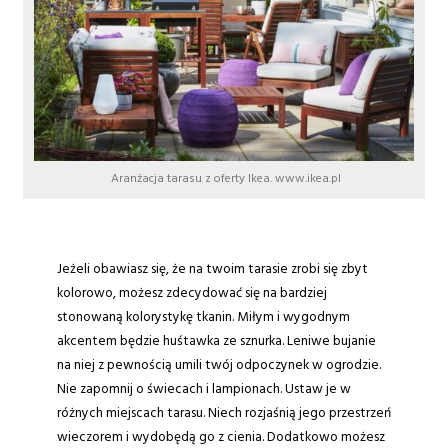
Aranżacja tarasu z oferty Ikea. www.ikea.pl
Jeżeli obawiasz się, że na twoim tarasie zrobi się zbyt
kolorowo, możesz zdecydować się na bardziej
stonowaną kolorystykę tkanin. Miłym i wygodnym
akcentem będzie huśtawka ze sznurka. Leniwe bujanie
na niej z pewnością umili twój odpoczynek w ogrodzie.
Nie zapomnij o świecach i lampionach. Ustaw je w
różnych miejscach tarasu. Niech rozjaśnią jego przestrzeń
wieczorem i wydobędą go z cienia. Dodatkowo możesz