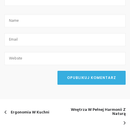
Wnętrza W Pełnej Harmonii Z
Ergonomia W Kuchni
Naturą