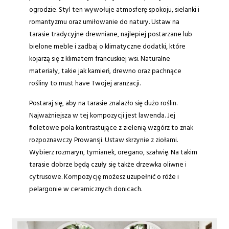
ogrodzie. Styl ten wywołuje atmosferę spokoju, sielanki i
romantyzmu oraz umiłowanie do natury. Ustaw na
tarasie tradycyjne drewniane, najlepiej postarzane lub
bielone meble i zadbaj o klimatyczne dodatki, które
kojarzą się z klimatem francuskiej wsi. Naturalne
materiały, takie jak kamień, drewno oraz pachnące
rośliny to must have Twojej aranżacji.
Postaraj się, aby na tarasie znalazło się dużo roślin.
Najważniejsza w tej kompozycji jest lawenda. Jej
fioletowe pola kontrastujące z zielenią wzgórz to znak
rozpoznawczy Prowansji. Ustaw skrzynie z ziołami.
Wybierz rozmaryn, tymianek, oregano, szałwię. Na takim
tarasie dobrze będą czuły się także drzewka oliwne i
cytrusowe. Kompozycję możesz uzupełnić o róże i
pelargonie w ceramicznych donicach.