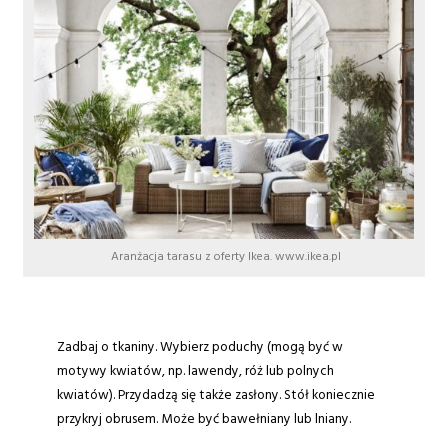
Aranżacja tarasu z oferty Ikea. www.ikea.pl
Zadbaj o tkaniny. Wybierz poduchy (mogą być w
motywy kwiatów, np. lawendy, róż lub polnych
kwiatów). Przydadzą się także zasłony. Stół koniecznie
przykryj obrusem. Może być bawełniany lub lniany.