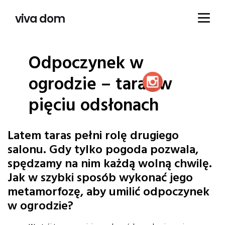
viva dom
Odpoczynek w
ogrodzie – taras w
pięciu odsłonach
Latem taras pełni rolę drugiego
salonu. Gdy tylko pogoda pozwala,
spędzamy na nim każdą wolną chwilę.
Jak w szybki sposób wykonać jego
metamorfozę, aby umilić odpoczynek
w ogrodzie?