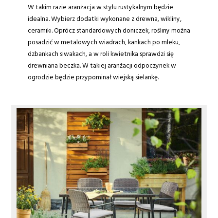
W takim razie aranżacja w stylu rustykalnym będzie
idealna. Wybierz dodatki wykonane z drewna, wikliny,
ceramiki. Oprócz standardowych doniczek, rośliny można
posadzić w metalowych wiadrach, kankach po mleku,
dzbankach siwakach, a w roli kwietnika sprawdzi się
drewniana beczka. W takiej aranżacji odpoczynek w
ogrodzie będzie przypominał wiejską sielankę.