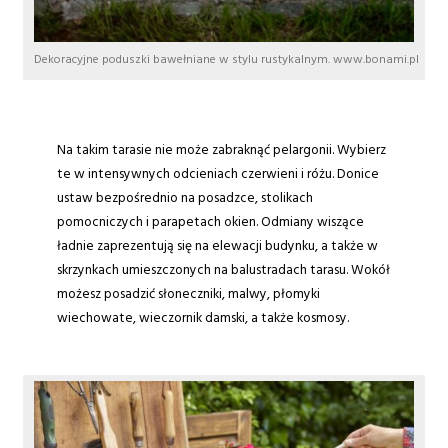
Dekoracyjne poduszki bawełniane w stylu rustykalnym. www.bonami.pl
Na takim tarasie nie może zabraknąć pelargonii. Wybierz
te w intensywnych odcieniach czerwieni i różu. Donice
ustaw bezpośrednio na posadzce, stolikach
pomocniczych i parapetach okien. Odmiany wiszące
ładnie zaprezentują się na elewacji budynku, a także w
skrzynkach umieszczonych na balustradach tarasu. Wokół
możesz posadzić słoneczniki, malwy, płomyki
wiechowate, wieczornik damski, a także kosmosy.