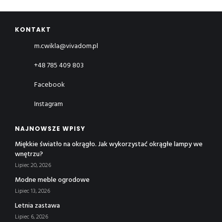
KONTAKT
m.cwikla@vivadom.pl
+48 785 409 803
Facebook
Instagram
NAJNOWSZE WPISY
Miękkie światło na okrągło. Jak wykorzystać okrągłe lampy we
wnętrzu?
Lipiec 20, 2026
Modne meble ogrodowe
Lipiec 13, 2026
Letnia zastawa
Lipiec 6, 2026