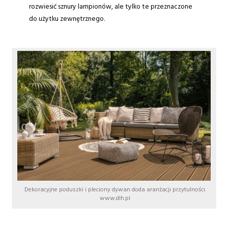
rozwiesić sznury lampionów, ale tylko te przeznaczone
do użytku zewnętrznego.
Dekoracyjne poduszki i pleciony dywan doda aranżacji przytulności.
www.dlh.pl