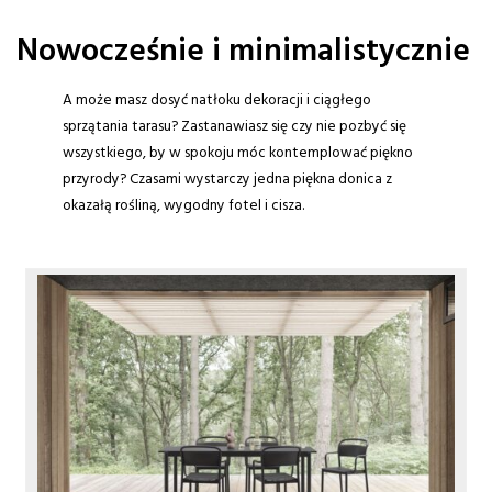
Nowocześnie i minimalistycznie
A może masz dosyć natłoku dekoracji i ciągłego
sprzątania tarasu? Zastanawiasz się czy nie pozbyć się
wszystkiego, by w spokoju móc kontemplować piękno
przyrody? Czasami wystarczy jedna piękna donica z
okazałą rośliną, wygodny fotel i cisza.