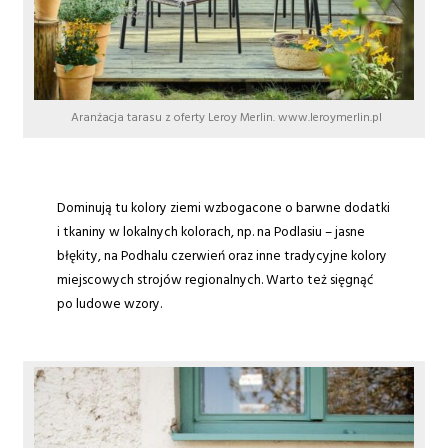
Aranżacja tarasu z oferty Leroy Merlin. www.leroymerlin.pl
Dominują tu kolory ziemi wzbogacone o barwne dodatki
i tkaniny w lokalnych kolorach, np. na Podlasiu – jasne
błękity, na Podhalu czerwień oraz inne tradycyjne kolory
miejscowych strojów regionalnych. Warto też sięgnąć
po ludowe wzory.