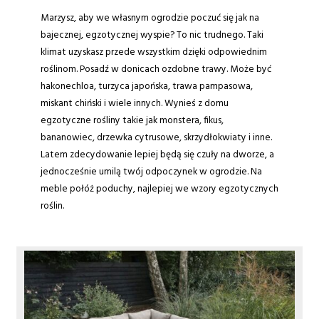
Marzysz, aby we własnym ogrodzie poczuć się jak na
bajecznej, egzotycznej wyspie? To nic trudnego. Taki
klimat uzyskasz przede wszystkim dzięki odpowiednim
roślinom. Posadź w donicach ozdobne trawy. Może być
hakonechloa, turzyca japońska, trawa pampasowa,
miskant chiński i wiele innych. Wynieś z domu
egzotyczne rośliny takie jak monstera, fikus,
bananowiec, drzewka cytrusowe, skrzydłokwiaty i inne.
Latem zdecydowanie lepiej będą się czuły na dworze, a
jednocześnie umilą twój odpoczynek w ogrodzie. Na
meble połóż poduchy, najlepiej we wzory egzotycznych
roślin.