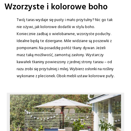
Wzorzyste i kolorowe boho
Twój taras wydaje się pusty i mało przytulny? Nic go tak
nie ożywi, jak kolorowe dodatki w stylu boho.
Koniecznie zadbaj o wielobarwne, wzorzyste poduchy.
Idealne będą te dziergane. Mile widziane są poszewki z
pomponami. Na posadzkę połóż tkany dywan. Jeżeli
masz taką możliwość, zamontuj zasłony. Wystarczy
kawałek tkaniny powieszony z jednej strony tarasu – od
razu zrobi się przytulniej i milej. Wybierz osłonki na rośliny
wykonane z plecionek. Obok mebli ustaw kolorowe pufy.