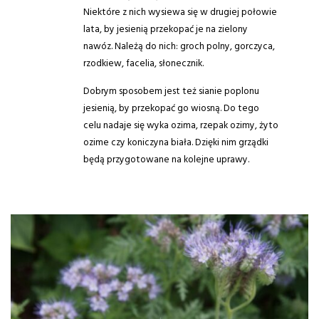
Niektóre z nich wysiewa się w drugiej połowie
lata, by jesienią przekopać je na zielony
nawóz. Należą do nich: groch polny, gorczyca,
rzodkiew, facelia, słonecznik.
Dobrym sposobem jest też sianie poplonu
jesienią, by przekopać go wiosną. Do tego
celu nadaje się wyka ozima, rzepak ozimy, żyto
ozime czy koniczyna biała. Dzięki nim grządki
będą przygotowane na kolejne uprawy.