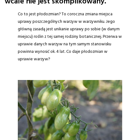
wcale nie jest skomplikowany.
Co to jest płodozmian? To coroczna zmiana miejsca
uprawy poszczególnych warzyw w warzywniku. Jego
główną zasadą jest unikanie uprawy po sobie (w danym
miejscu) roślin z tej samej rodziny botanicznej. Przerwa w
uprawie danych warzyw na tym samym stanowisku
powinna wynosić ok. 4 lat. Co daje płodozmian w
uprawie warzyw?