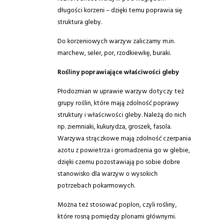
długości korzeni – dzięki temu poprawia się
struktura gleby.
Do korzeniowych warzyw zaliczamy m.in.
marchew, seler, por, rzodkiewkę, buraki.
Rośliny poprawiające właściwości gleby
Płodozmian w uprawie warzyw dotyczy też
grupy roślin, które mają zdolność poprawy
struktury i właściwości gleby. Należą do nich
np. ziemniaki, kukurydza, groszek, fasola.
Warzywa strączkowe mają zdolność czerpania
azotu z powietrza i gromadzenia go w glebie,
dzięki czemu pozostawiają po sobie dobre
stanowisko dla warzyw o wysokich
potrzebach pokarmowych.
Można też stosować poplon, czyli rośliny,
które rosną pomiędzy plonami głównymi.