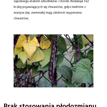
zapobiega atakom szkodników i chorób. Redukuje też
liczbę pojawiających się chwastów, gdyż niektóre z
warzyw (np. ziemniaki) mają zdolność wypierania
chwastów.
Brak stosowania płodozmianu