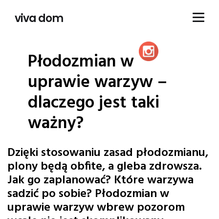
viva dom
Płodozmian w
uprawie warzyw –
dlaczego jest taki
ważny?
Dzięki stosowaniu zasad płodozmianu,
plony będą obfite, a gleba zdrowsza.
Jak go zaplanować? Które warzywa
sadzić po sobie? Płodozmian w
uprawie warzyw wbrew pozorom