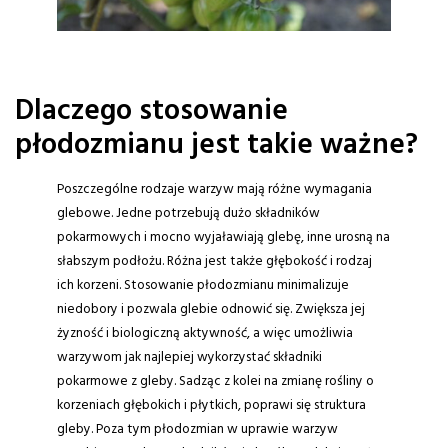
Dlaczego stosowanie
płodozmianu jest takie ważne?
Poszczególne rodzaje warzyw mają różne wymagania
glebowe. Jedne potrzebują dużo składników
pokarmowych i mocno wyjaławiają glebę, inne urosną na
słabszym podłożu. Różna jest także głębokość i rodzaj
ich korzeni. Stosowanie płodozmianu minimalizuje
niedobory i pozwala glebie odnowić się. Zwiększa jej
żyzność i biologiczną aktywność, a więc umożliwia
warzywom jak najlepiej wykorzystać składniki
pokarmowe z gleby. Sadząc z kolei na zmianę rośliny o
korzeniach głębokich i płytkich, poprawi się struktura
gleby. Poza tym płodozmian w uprawie warzyw