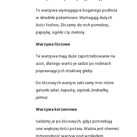
To warzywa wymagające bogatego podłoża
w składniki pokarmowe. Wymagają dużych
ilości fosforu. Zliczamy do nich pomidory,
paprykę, ogórki czy melony.
Warzywa liściowe
Te warzywa mają duże zapotrzebowanie na
azot, dlatego warto je sadzić po roślinach
poprawiających strukturę gleby.
Do liściowych warzyw zaliczamy m.in. różne
gatunki sałat, kapustę, szpinak, brukselkę,
jarmuż.
Warzywa korzeniowe
Sadzimy je po liściowych, gdyż potrzebują
one większej ilości potasu. Ważna jest również
różnorodność warzyw pod względem