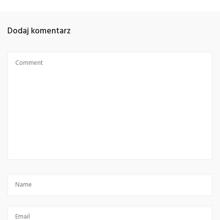
Dodaj komentarz