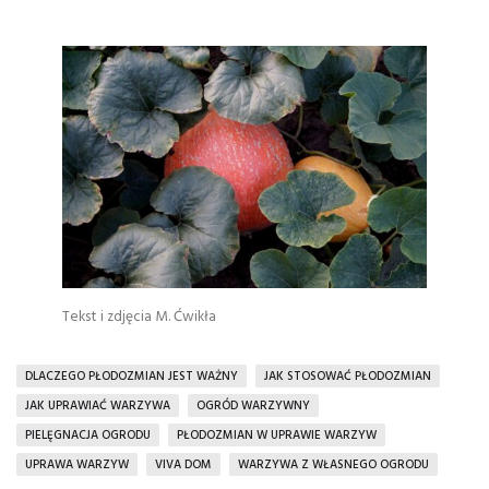
Tekst i zdjęcia M. Ćwikła
DLACZEGO PŁODOZMIAN JEST WAŻNY
JAK STOSOWAĆ PŁODOZMIAN
JAK UPRAWIAĆ WARZYWA
OGRÓD WARZYWNY
PIELĘGNACJA OGRODU
PŁODOZMIAN W UPRAWIE WARZYW
UPRAWA WARZYW
VIVA DOM
WARZYWA Z WŁASNEGO OGRODU