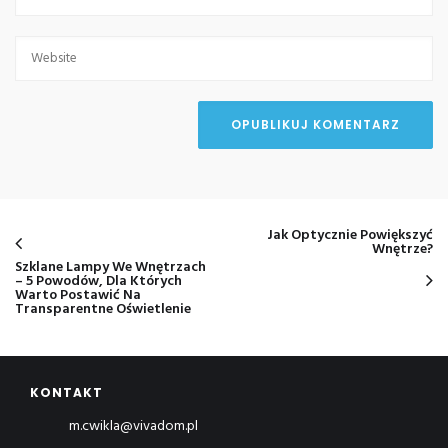
Jak Optycznie Powiększyć
Wnętrze?
Szklane Lampy We Wnętrzach
– 5 Powodów, Dla Których
Warto Postawić Na
Transparentne Oświetlenie
KONTAKT
m.cwikla@vivadom.pl