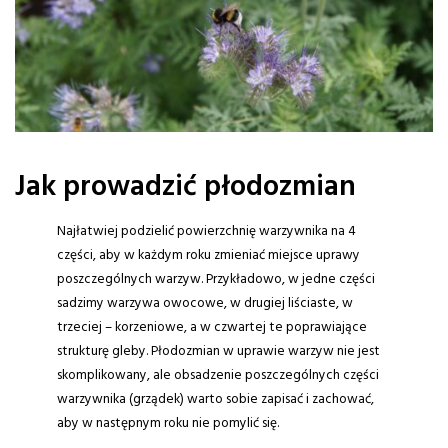
Jak prowadzić płodozmian
Najłatwiej podzielić powierzchnię warzywnika na 4
części, aby w każdym roku zmieniać miejsce uprawy
poszczególnych warzyw. Przykładowo, w jedne części
sadzimy warzywa owocowe, w drugiej liściaste, w
trzeciej – korzeniowe, a w czwartej te poprawiające
strukturę gleby. Płodozmian w uprawie warzyw nie jest
skomplikowany, ale obsadzenie poszczególnych części
warzywnika (grządek) warto sobie zapisać i zachować,
aby w następnym roku nie pomylić się.