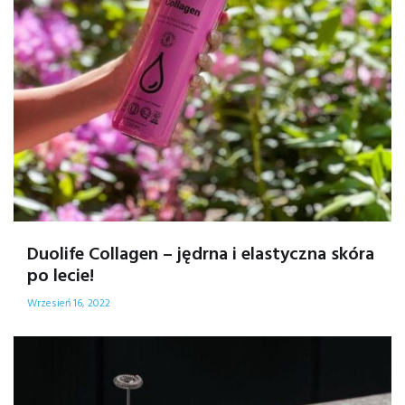
Duolife Collagen – jędrna i elastyczna skóra
po lecie!
Wrzesień 16, 2022