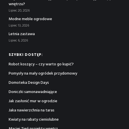
wnętrzu?
Lipiec 20, 2026
Modne meble ogrodowe
Lipiec 13, 2026
Letnia zastawa
Lipiec 6, 2026
SZYBKI DOSTĘP:
Robot koszący – czy warto go kupić?
Pomysły na mały ogródek przydomowy
Domoteka Design Days
Doniczki samonawadniające
Jak zasłonić mur w ogrodzie
Jaka nawierzchnia na taras
Kwiaty na rabaty cieniolubne
Maciej Zień projekty wnętrz