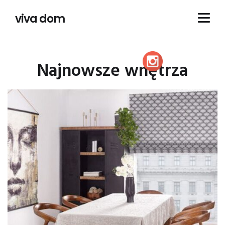
viva dom
Najnowsze wnętrza