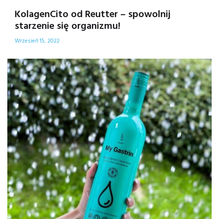
KolagenCito od Reutter – spowolnij
starzenie się organizmu!
Wrzesień 15, 2022