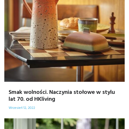
Smak wolności. Naczynia stołowe w stylu
lat 70. od HKliving
Wrzesień 12, 2022