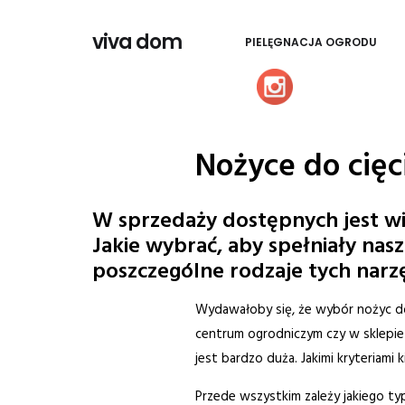
viva dom
PIELĘGNACJA OGRODU
Nożyce do cięci
W sprzedaży dostępnych jest wie
Jakie wybrać, aby spełniały nasz
poszczególne rodzaje tych narz
Wydawałoby się, że wybór nożyc do 
centrum ogrodniczym czy w sklepie
jest bardzo duża. Jakimi kryteriami
Przede wszystkim zależy jakiego t