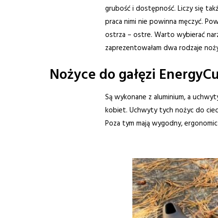
grubość i dostępność. Liczy się ta
praca nimi nie powinna męczyć. Po
ostrza – ostre. Warto wybierać narz
zaprezentowałam dwa rodzaje nożyc
Nożyce do gałęzi EnergyCu
Są wykonane z aluminium, a uchwyty 
kobiet. Uchwyty tych nożyc do ciec
Poza tym mają wygodny, ergonomiczn