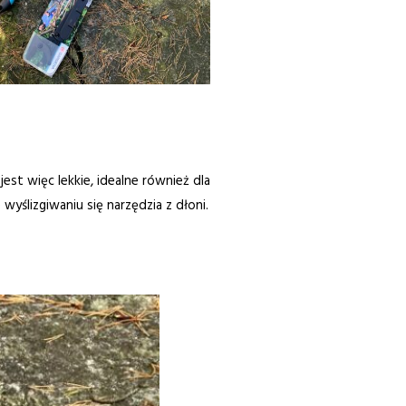
est więc lekkie, idealne również dla
ślizgiwaniu się narzędzia z dłoni.