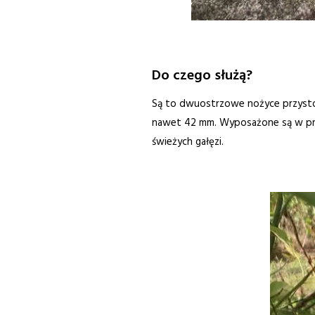
Do czego służą?
Są to dwuostrzowe nożyce przystos
nawet 42 mm. Wyposażone są w przekł
świeżych gałęzi.