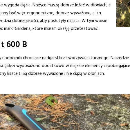
kże wygoda cięcia. Nożyce muszą dobrze leżeć w dłoniach, a
winny być więc ergonomiczne, dobrze wyważone, a ich
ędzia dobrej jakości, aby posłużyły na lata. W tym wpisie
 marki Gardena, które miałam okazję przetestować.
t 600 B
i odbojniki chroniące nadgarstki z tworzywa sztucznego. Narzędzie j
ia gałęzi wyposażono dodatkowo w miękkie elementy zapobiegające wy
y kształt. Są dobrze wyważone i nie ciążą w dłoniach.