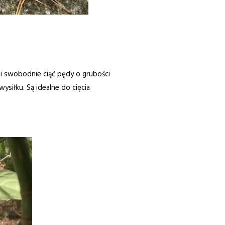
i swobodnie ciąć pędy o grubości
ysiłku. Są idealne do cięcia