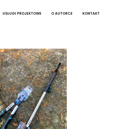
USŁUGI PROJEKTOWE
O AUTORCE
KONTAKT