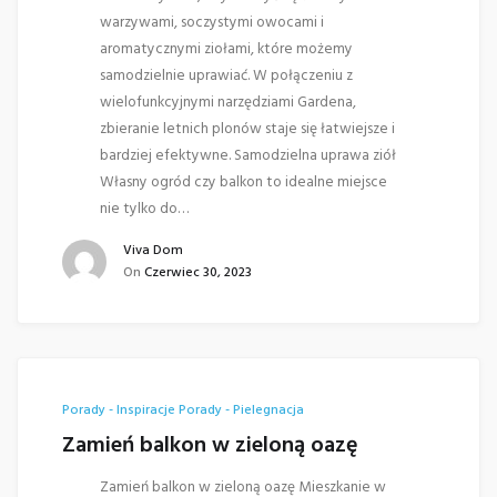
warzywami, soczystymi owocami i
aromatycznymi ziołami, które możemy
samodzielnie uprawiać. W połączeniu z
wielofunkcyjnymi narzędziami Gardena,
zbieranie letnich plonów staje się łatwiejsze i
bardziej efektywne. Samodzielna uprawa ziół
Własny ogród czy balkon to idealne miejsce
nie tylko do…
Viva Dom
On
Czerwiec 30, 2023
Porady - Inspiracje
Porady - Pielegnacja
Zamień balkon w zieloną oazę
Zamień balkon w zieloną oazę Mieszkanie w