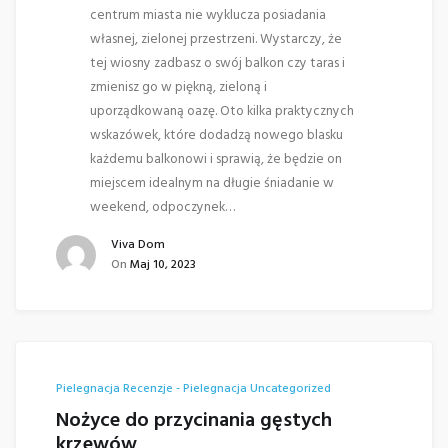
centrum miasta nie wyklucza posiadania
własnej, zielonej przestrzeni. Wystarczy, że
tej wiosny zadbasz o swój balkon czy taras i
zmienisz go w piękną, zieloną i
uporządkowaną oazę. Oto kilka praktycznych
wskazówek, które dodadzą nowego blasku
każdemu balkonowi i sprawią, że będzie on
miejscem idealnym na długie śniadanie w
weekend, odpoczynek…
Viva Dom
On
Maj 10, 2023
Pielegnacja
Recenzje - Pielegnacja
Uncategorized
Nożyce do przycinania gęstych
krzewów