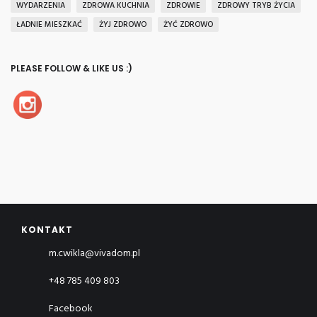
WYDARZENIA
ZDROWA KUCHNIA
ZDROWIE
ZDROWY TRYB ŻYCIA
ŁADNIE MIESZKAĆ
ŻYJ ZDROWO
ŻYĆ ZDROWO
PLEASE FOLLOW & LIKE US :)
KONTAKT
m.cwikla@vivadom.pl
+48 785 409 803
Facebook