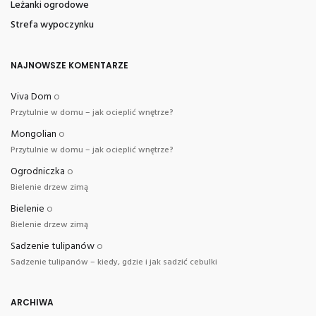
Leżanki ogrodowe
Strefa wypoczynku
NAJNOWSZE KOMENTARZE
Viva Dom
o
Przytulnie w domu – jak ocieplić wnętrze?
Mongolian
o
Przytulnie w domu – jak ocieplić wnętrze?
Ogrodniczka
o
Bielenie drzew zimą
Bielenie
o
Bielenie drzew zimą
Sadzenie tulipanów
o
Sadzenie tulipanów – kiedy, gdzie i jak sadzić cebulki
ARCHIWA