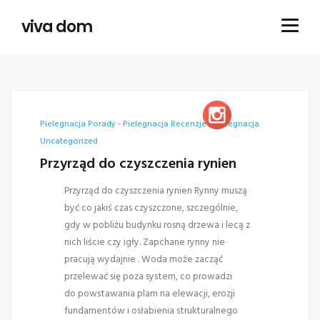
viva dom
Pielegnacja
Porady - Pielegnacja
Recenzje - Pielegnacja
Uncategorized
Przyrząd do czyszczenia rynien
Przyrząd do czyszczenia rynien Rynny muszą
być co jakiś czas czyszczone, szczególnie,
gdy w pobliżu budynku rosną drzewa i lecą z
nich liście czy igły. Zapchane rynny nie
pracują wydajnie . Woda może zacząć
przelewać się poza system, co prowadzi
do powstawania plam na elewacji, erozji
fundamentów i osłabienia strukturalnego