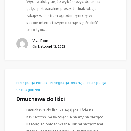
Wydawałoby się, że wybór nożyc do cięcia
gałęzi jest banalnie prosty. Jednak robiąc
zakupy w centrum ogrodniczym czy w
sklepie internetowym okazuje się, że ilość
tego typu…
Viva Dom
On
Listopad 13, 2023
Pielegnacja
Porady - Pielegnacja
Recenzje - Pielegnacja
Uncategorized
Dmuchawa do liści
Dmuchawa do liści Zalegające liście na
nawierzchni bezwzględnie należy na bieżąco
usuwać. To bardzo ważne! Jakimi narzędziami