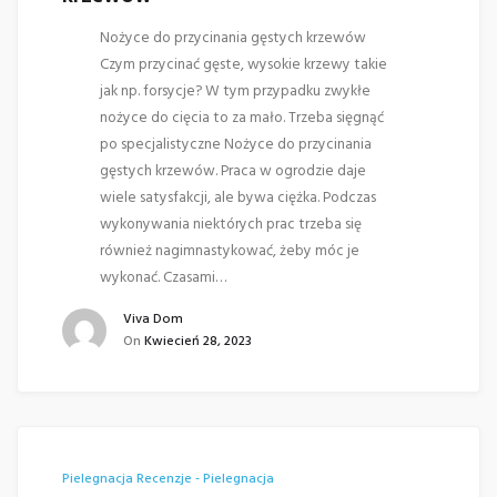
Nożyce do przycinania gęstych krzewów
Czym przycinać gęste, wysokie krzewy takie
jak np. forsycje? W tym przypadku zwykłe
nożyce do cięcia to za mało. Trzeba sięgnąć
po specjalistyczne Nożyce do przycinania
gęstych krzewów. Praca w ogrodzie daje
wiele satysfakcji, ale bywa ciężka. Podczas
wykonywania niektórych prac trzeba się
również nagimnastykować, żeby móc je
wykonać. Czasami…
Viva Dom
On
Kwiecień 28, 2023
Pielegnacja
Recenzje - Pielegnacja