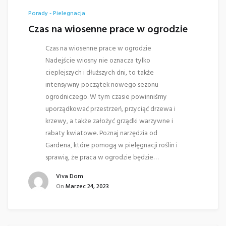
Porady - Pielegnacja
Czas na wiosenne prace w ogrodzie
Czas na wiosenne prace w ogrodzie
Nadejście wiosny nie oznacza tylko
cieplejszych i dłuższych dni, to także
intensywny początek nowego sezonu
ogrodniczego. W tym czasie powinniśmy
uporządkować przestrzeń, przyciąć drzewa i
krzewy, a także założyć grządki warzywne i
rabaty kwiatowe. Poznaj narzędzia od
Gardena, które pomogą w pielęgnacji roślin i
sprawią, że praca w ogrodzie będzie…
Viva Dom
On
Marzec 24, 2023