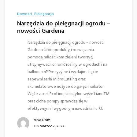
Nowosci_Pielegnacja
Narzędzia do pielęgnacji ogrodu –
nowości Gardena
Narzędzia do pielęgnacji ogrodu – nowości
Gardena Jakie produkty i rozwiązania
pomogą miłośnikom zieleni tworzyć,
utrzymywać i chronić rośliny w ogrodach i na
balkonach? Precyzyjne i wydajne cięcie
zapewni seria MicroCutting oraz
akumulatorowe nożyce do gałęzi i sekator.
Węże z serii EcoLine, tekstylne węże LianoTM
oraz ciche pompy sprawdzą się w
efektywnym i wygodnym nawadnianiu. O…
Viva Dom
On
Marzec 7, 2023