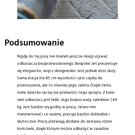
Podsumowanie
Nigdy do tej pory nie miałam jeszcze okazji używać
odkurzacza bezprzewodowego. Bespoke Jet prezentuje
się elegancko, wręcz designersko. Jest jednak dość duży.
Sama stacja ma 85 cm wysokości i jest ciężka do
przenoszenia, ale to również jego zaleta. Dzięki temu
małe dziecko raczej nie przewróci tego sprzętu. Z kolei
sam odkurzacz jest lekki. Jego korpus waży zaledwie 1,44
kg. Jest bardzo wygodny w pracy, łatwo nim
manewrować i co ważne, pracuje bardzo dokładnie i
skutecznie. Pracę ułatwiają dodane do zestawu różne
końcówki, dzięki którym można odkurzyć w zasadzie