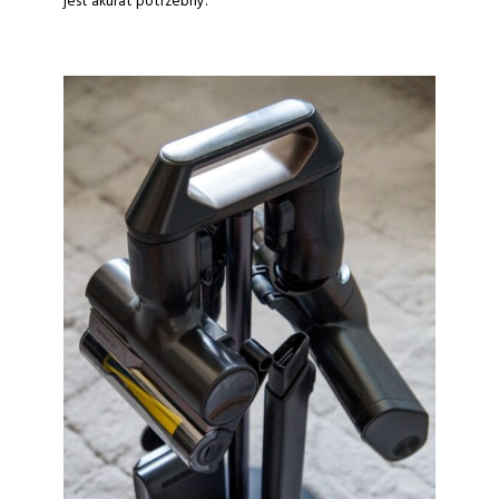
jest akurat potrzebny.