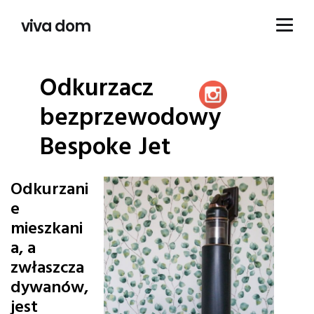
viva dom
Odkurzacz
bezprzewodowy
Bespoke Jet
Odkurzani
e
mieszkani
a, a
zwłaszcza
dywanów,
jest