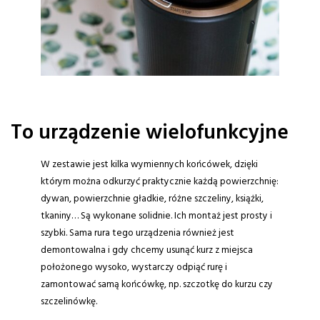
To urządzenie wielofunkcyjne
W zestawie jest kilka wymiennych końcówek, dzięki
którym można odkurzyć praktycznie każdą powierzchnię:
dywan, powierzchnie gładkie, różne szczeliny, książki,
tkaniny… Są wykonane solidnie. Ich montaż jest prosty i
szybki. Sama rura tego urządzenia również jest
demontowalna i gdy chcemy usunąć kurz z miejsca
położonego wysoko, wystarczy odpiąć rurę i
zamontować samą końcówkę, np. szczotkę do kurzu czy
szczelinówkę.