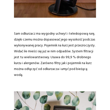
Sam odkurzacz ma wygodny uchwyt i teleskopową rurę,
dzięki czemu można dopasować jego wysokość podczas
wykonywanej pracy. Pojemnik na kurz jest przezroczysty.
Widać ile mieści się już w nim odpadów. System filtracji
jest tu wielowarstwowy. Usuwa do 99,9 % drobnego
kurzu i alergenów. Zarówno filtry jak i pojemnik na kurz
można odłączyć od odkurzacza i umyć pod bieżącą
wodą.