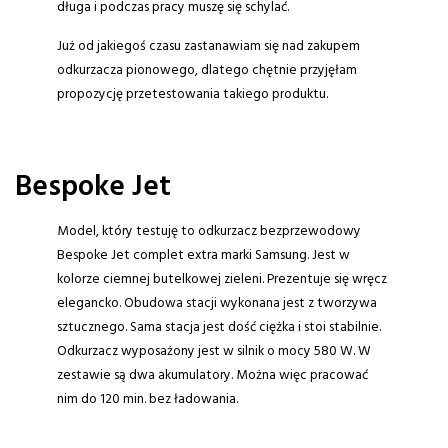
długa i podczas pracy muszę się schylać.
Już od jakiegoś czasu zastanawiam się nad zakupem
odkurzacza pionowego, dlatego chętnie przyjęłam
propozycję przetestowania takiego produktu.
Bespoke Jet
Model, który testuję to odkurzacz bezprzewodowy
Bespoke Jet complet extra marki Samsung. Jest w
kolorze ciemnej butelkowej zieleni. Prezentuje się wręcz
elegancko. Obudowa stacji wykonana jest z tworzywa
sztucznego. Sama stacja jest dość ciężka i stoi stabilnie.
Odkurzacz wyposażony jest w silnik o mocy 580 W. W
zestawie są dwa akumulatory. Można więc pracować
nim do 120 min. bez ładowania.