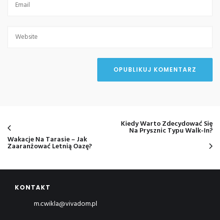
Kiedy Warto Zdecydować Się
Na Prysznic Typu Walk-In?
Wakacje Na Tarasie – Jak
Zaaranżować Letnią Oazę?
KONTAKT
m.cwikla@vivadom.pl