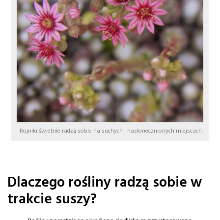
Rojniki świetnie radzą sobie na suchych i nasłonecznionych miejscach.
Dlaczego rośliny radzą sobie w
trakcie suszy?