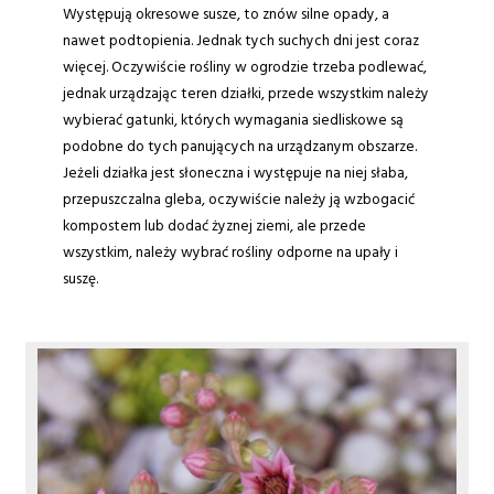
Występują okresowe susze, to znów silne opady, a
nawet podtopienia. Jednak tych suchych dni jest coraz
więcej. Oczywiście rośliny w ogrodzie trzeba podlewać,
jednak urządzając teren działki, przede wszystkim należy
wybierać gatunki, których wymagania siedliskowe są
podobne do tych panujących na urządzanym obszarze.
Jeżeli działka jest słoneczna i występuje na niej słaba,
przepuszczalna gleba, oczywiście należy ją wzbogacić
kompostem lub dodać żyznej ziemi, ale przede
wszystkim, należy wybrać rośliny odporne na upały i
suszę.