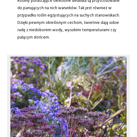
Rośliny porastające określone siedliska są przystosowane
do panujących na nich warunków. Tak jest również w
przypadku roślin egzystujących na suchych stanowiskach.
Dzięki pewnym określonym cechom, świetnie dają sobie
radę z niedoborem wody, wysokimi temperaturami czy
palącym słońcem.