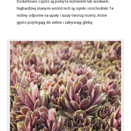
Dodatkowo często są pokryte kutnerem lub woskiem.
Najbardziej znanymi wśród nich są rojniki i rozchodniki. Te
rośliny odporne na upały i suszę tworzą rozety, które
gęsto przylegają do siebie i zakrywają glebę.