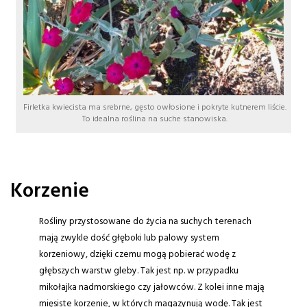
Firletka kwiecista ma srebrne, gęsto owłosione i pokryte kutnerem liście.
To idealna roślina na suche stanowiska.
Korzenie
Rośliny przystosowane do życia na suchych terenach
mają zwykle dość głęboki lub palowy system
korzeniowy, dzięki czemu mogą pobierać wodę z
głębszych warstw gleby. Tak jest np. w przypadku
mikołajka nadmorskiego czy jałowców. Z kolei inne mają
mięsiste korzenie, w których magazynują wodę. Tak jest