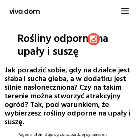
viva dom
Rośliny odporne na
upały i suszę
Jak poradzić sobie, gdy na działce jest
słaba i sucha gleba, a w dodatku jest
silnie nasłoneczniona? Czy na takim
terenie można stworzyć atrakcyjny
ogród? Tak, pod warunkiem, że
wybierzesz rośliny odporne na upały i
suszę.
Pogoda latem staje się coraz bardziej dynamiczna.