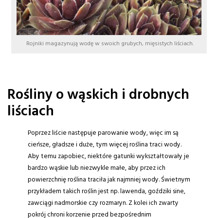
Rojniki magazynują wodę w swoich grubych, mięsistych liściach.
Rośliny o wąskich i drobnych
liściach
Poprzez liście następuje parowanie wody, więc im są
cieńsze, gładsze i duże, tym więcej roślina traci wody.
Aby temu zapobiec, niektóre gatunki wykształtowały je
bardzo wąskie lub niezwykle małe, aby przez ich
powierzchnię roślina traciła jak najmniej wody. Świetnym
przykładem takich roślin jest np. lawenda, goździki sine,
zawciągi nadmorskie czy rozmaryn. Z kolei ich zwarty
pokrój chroni korzenie przed bezpośrednim