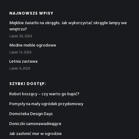
NAJNOWSZE WPISY
Miękkie światło na okrągło. Jak wykorzystać okrągłe lampy we
wnętrzu?
Lipiec 20, 2026
Modne meble ogrodowe
Lipiec 13, 2026
Letnia zastawa
Lipiec 6, 2026
SZYBKI DOSTĘP:
Robot koszący – czy warto go kupić?
Pomysły na mały ogródek przydomowy
Domoteka Design Days
Doniczki samonawadniające
Jak zasłonić mur w ogrodzie