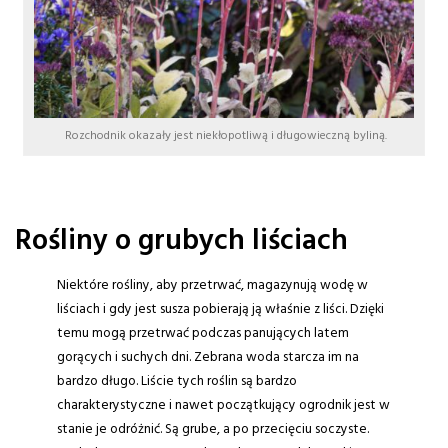
Rozchodnik okazały jest niekłopotliwą i długowieczną byliną.
Rośliny o grubych liściach
Niektóre rośliny, aby przetrwać, magazynują wodę w
liściach i gdy jest susza pobierają ją właśnie z liści. Dzięki
temu mogą przetrwać podczas panujących latem
gorących i suchych dni. Zebrana woda starcza im na
bardzo długo. Liście tych roślin są bardzo
charakterystyczne i nawet początkujący ogrodnik jest w
stanie je odróżnić. Są grube, a po przecięciu soczyste.