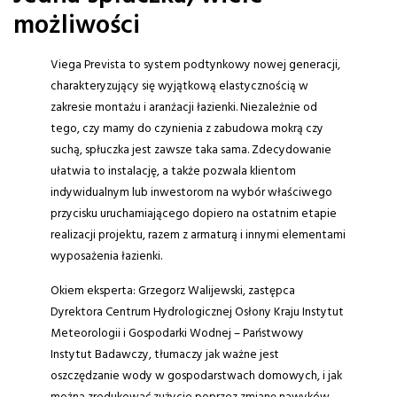
możliwości
Viega Prevista to system podtynkowy nowej generacji,
charakteryzujący się wyjątkową elastycznością w
zakresie montażu i aranżacji łazienki. Niezależnie od
tego, czy mamy do czynienia z zabudowa mokrą czy
suchą, spłuczka jest zawsze taka sama. Zdecydowanie
ułatwia to instalację, a także pozwala klientom
indywidualnym lub inwestorom na wybór właściwego
przycisku uruchamiającego dopiero na ostatnim etapie
realizacji projektu, razem z armaturą i innymi elementami
wyposażenia łazienki.
Okiem eksperta: Grzegorz Walijewski, zastępca
Dyrektora Centrum Hydrologicznej Osłony Kraju Instytut
Meteorologii i Gospodarki Wodnej – Państwowy
Instytut Badawczy, tłumaczy jak ważne jest
oszczędzanie wody w gospodarstwach domowych, i jak