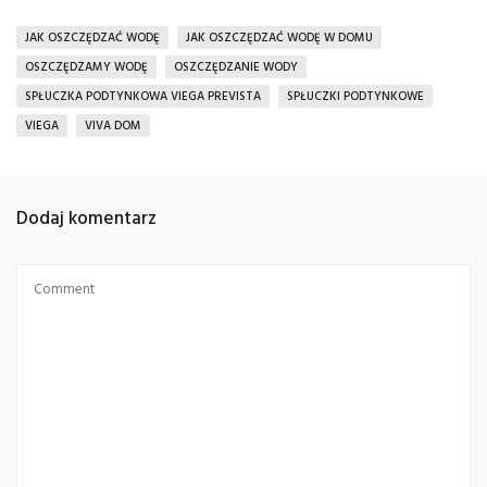
JAK OSZCZĘDZAĆ WODĘ
JAK OSZCZĘDZAĆ WODĘ W DOMU
OSZCZĘDZAMY WODĘ
OSZCZĘDZANIE WODY
SPŁUCZKA PODTYNKOWA VIEGA PREVISTA
SPŁUCZKI PODTYNKOWE
VIEGA
VIVA DOM
Dodaj komentarz