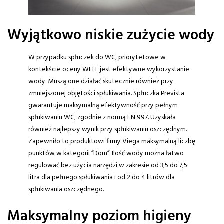
Wyjątkowo niskie zużycie wody
W przypadku spłuczek do WC, priorytetowe w
kontekście oceny WELL jest efektywne wykorzystanie
wody. Muszą one działać skutecznie również przy
zmniejszonej objętości spłukiwania. Spłuczka Prevista
gwarantuje maksymalną efektywność przy pełnym
spłukiwaniu WC, zgodnie z normą EN 997. Uzyskała
również najlepszy wynik przy spłukiwaniu oszczędnym.
Zapewniło to produktowi firmy Viega maksymalną liczbę
punktów w kategorii “Dom”. Ilość wody można łatwo
regulować bez użycia narzędzi w zakresie od 3,5 do 7,5
litra dla pełnego spłukiwania i od 2 do 4 litrów dla
spłukiwania oszczędnego.
Maksymalny poziom higieny