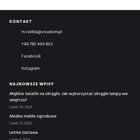
KONTAKT
m.cwikla@vivadom.pl
+48 785 409 803
Facebook
Instagram
NAJNOWSZE WPISY
Miękkie światło na okrągło. Jak wykorzystać okrągłe lampy we
wnętrzu?
Lipiec 20, 2026
Modne meble ogrodowe
Lipiec 13, 2026
Letnia zastawa
Lipiec 6, 2026