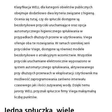
Klasyfikacja WELL dla kategorii obiektów publicznych
obejmuje dodatkowo dwa kryteria związane z higieną.
Ocenia się tutaj, czy do spłuczki dostępne są
bezdotykowe przyciski uruchamiające oraz opcja
automatycznego higienicznego spłukiwania w
przypadkach dłuższych przerw w użytkowaniu. Viega
oferuje oba te rozwiązania. W ramach szerokiej serii
przycisków Visign, dostępne są również modele
bezdotykowe o atrakcyjnym wzornictwie. Wszystkie
przyciski uruchamiane elektronicznie wyposażono w
system automatycznego spłukiwania, aktywowanego
przy dłuższych przerwach w eksploatacji. Użytkownik ma
możliwość zaprogramowania zarówno interwału
czasowego jak i ilości zużywanej wody. Dzięki temu
jurorzy WELL przyznali spłuczce firmy Viega maksymalną
liczbę punktów.
Jedna spłuczka, wiele