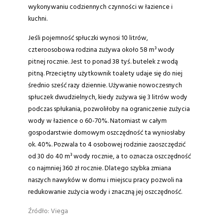
wykonywaniu codziennych czynności w łazience i
kuchni.
Jeśli pojemność spłuczki wynosi 10 litrów,
czteroosobowa rodzina zużywa około 58 m³ wody
pitnej rocznie. Jest to ponad 38 tyś. butelek z wodą
pitną. Przeciętny użytkownik toalety udaje się do niej
średnio sześć razy dziennie. Używanie nowoczesnych
spłuczek dwudzielnych, kiedy zużywa się 3 litrów wody
podczas spłukania, pozwoliłoby na ograniczenie zużycia
wody w łazience o 60-70%. Natomiast w całym
gospodarstwie domowym oszczędność ta wyniosłaby
ok. 40%. Pozwala to 4 osobowej rodzinie zaoszczędzić
od 30 do 40 m³ wody rocznie, a to oznacza oszczędność
co najmniej 360 zł rocznie. Dlatego szybka zmiana
naszych nawyków w domu i miejscu pracy pozwoli na
redukowanie zużycia wody i znaczną jej oszczędność.
Źródło: Viega