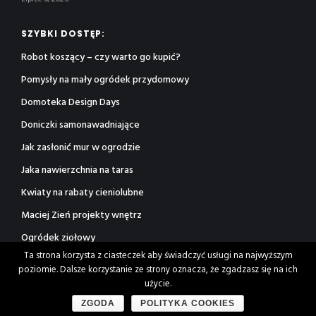
SZYBKI DOSTĘP:
Robot koszący – czy warto go kupić?
Pomysły na mały ogródek przydomowy
Domoteka Design Days
Doniczki samonawadniające
Jak zasłonić mur w ogrodzie
Jaka nawierzchnia na taras
Kwiaty na rabaty cieniolubne
Maciej Zień projekty wnętrz
Ogródek ziołowy
Ta strona korzysta z ciasteczek aby świadczyć usługi na najwyższym
Rośliny jonizujące powietrze
poziomie. Dalsze korzystanie ze strony oznacza, że zgadzasz się na ich
użycie.
ZGODA
POLITYKA COOKIES