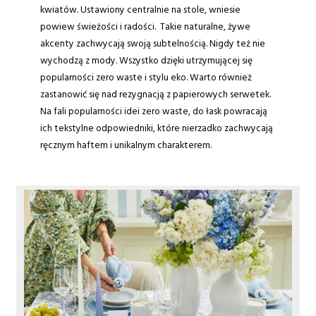
kwiatów. Ustawiony centralnie na stole, wniesie
powiew świeżości i radości. Takie naturalne, żywe
akcenty zachwycają swoją subtelnością. Nigdy też nie
wychodzą z mody. Wszystko dzięki utrzymującej się
popularności zero waste i stylu eko. Warto również
zastanowić się nad rezygnacją z papierowych serwetek.
Na fali popularności idei zero waste, do łask powracają
ich tekstylne odpowiedniki, które nierzadko zachwycają
ręcznym haftem i unikalnym charakterem.