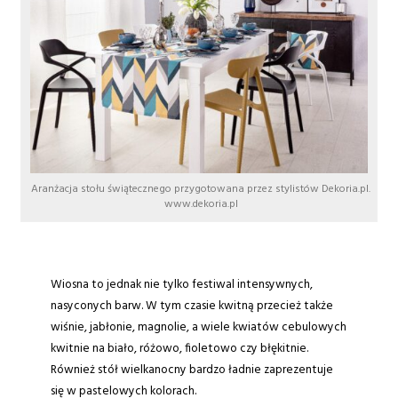
Aranżacja stołu świątecznego przygotowana przez stylistów Dekoria.pl.
www.dekoria.pl
Wiosna to jednak nie tylko festiwal intensywnych,
nasyconych barw. W tym czasie kwitną przecież także
wiśnie, jabłonie, magnolie, a wiele kwiatów cebulowych
kwitnie na biało, różowo, fioletowo czy błękitnie.
Również stół wielkanocny bardzo ładnie zaprezentuje
się w pastelowych kolorach.