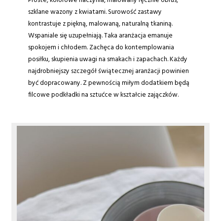
Proste, kolorowe naczynia, malowany ręcznie obrus,
szklane wazony z kwiatami. Surowość zastawy
kontrastuje z piękną, malowaną, naturalną tkaniną.
Wspaniale się uzupełniają. Taka aranżacja emanuje
spokojem i chłodem. Zachęca do kontemplowania
posiłku, skupienia uwagi na smakach i zapachach. Każdy
najdrobniejszy szczegół świątecznej aranżacji powinien
być dopracowany. Z pewnością miłym dodatkiem będą
filcowe podkładki na sztućce w kształcie zajączków.