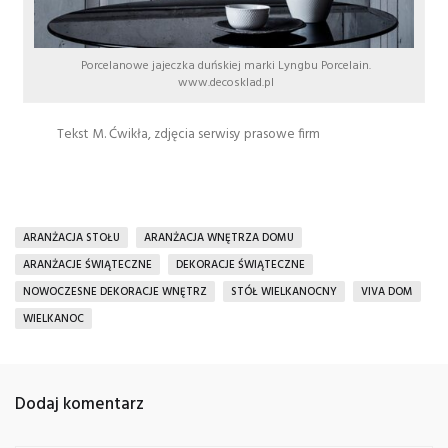
Porcelanowe jajeczka duńskiej marki Lyngbu Porcelain.
www.decosklad.pl
Tekst M. Ćwikła, zdjęcia serwisy prasowe firm
ARANŻACJA STOŁU
ARANŻACJA WNĘTRZA DOMU
ARANŻACJE ŚWIĄTECZNE
DEKORACJE ŚWIĄTECZNE
NOWOCZESNE DEKORACJE WNĘTRZ
STÓŁ WIELKANOCNY
VIVA DOM
WIELKANOC
Dodaj komentarz