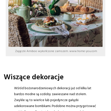
Zajączki Arniboo wykończone zamszem. www.home-you.com
Wiszące dekoracje
Wśród bożonarodzeniowych dekoracji już od kilku lat
bardzo modne są ozdoby zawieszane nad stołem.
Zwykle są to wieńce lub pojedyncze gałązki
udekorowane bombkami. Podobne można przygotować