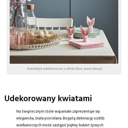
Aranżacja wielkanocna z oferty Ikea. www.ikea.pl
Udekorowany kwiatami
Na świątecznym stole wspaniale zaprezentuje się
elegancka, biała porcelana. Bogatą dekorację ozdób
wielkanocnych może zastąpić piękny bukiet żywych