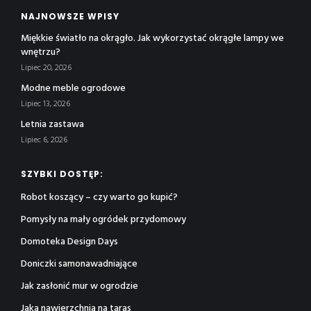
NAJNOWSZE WPISY
Miękkie światło na okrągło. Jak wykorzystać okrągłe lampy we
wnętrzu?
Lipiec 20, 2026
Modne meble ogrodowe
Lipiec 13, 2026
Letnia zastawa
Lipiec 6, 2026
SZYBKI DOSTĘP:
Robot koszący – czy warto go kupić?
Pomysły na mały ogródek przydomowy
Domoteka Design Days
Doniczki samonawadniające
Jak zasłonić mur w ogrodzie
Jaka nawierzchnia na taras