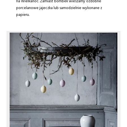
na Wielkanoc. Zamiast bombek wieszamy ozdobne
porcelanowe jajeczka lub samodzielnie wykonane z
papieru.