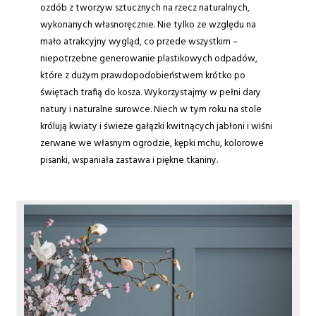
ozdób z tworzyw sztucznych na rzecz naturalnych,
wykonanych własnoręcznie. Nie tylko ze względu na
mało atrakcyjny wygląd, co przede wszystkim –
niepotrzebne generowanie plastikowych odpadów,
które z dużym prawdopodobieństwem krótko po
świętach trafią do kosza. Wykorzystajmy w pełni dary
natury i naturalne surowce. Niech w tym roku na stole
królują kwiaty i świeże gałązki kwitnących jabłoni i wiśni
zerwane we własnym ogrodzie, kępki mchu, kolorowe
pisanki, wspaniała zastawa i piękne tkaniny.