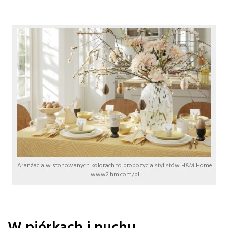
Aranżacja w stonowanych kolorach to propozycja stylistów H&M Home.
www2.hm.com/pl