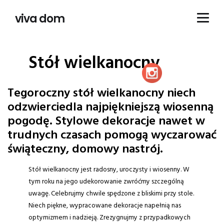
viva dom
Stół wielkanocny
Tegoroczny stół wielkanocny niech
odzwierciedla najpiękniejszą wiosenną
pogodę. Stylowe dekoracje nawet w
trudnych czasach pomogą wyczarować
świąteczny, domowy nastrój.
Stół wielkanocny jest radosny, uroczysty i wiosenny. W
tym roku na jego udekorowanie zwróćmy szczególną
uwagę. Celebrujmy chwile spędzone z bliskimi przy stole.
Niech piękne, wypracowane dekoracje napełnią nas
optymizmem i nadzieją. Zrezygnujmy z przypadkowych