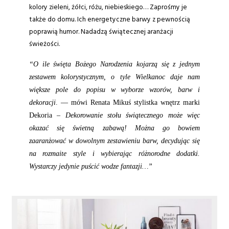
kolory zieleni, żółci, różu, niebieskiego… Zaprośmy je
także do domu. Ich energetyczne barwy z pewnością
poprawią humor. Nadadzą świątecznej aranżacji
świeżości.
“O ile święta Bożego Narodzenia kojarzą się z jednym
zestawem kolorystycznym, o tyle Wielkanoc daje nam
większe pole do popisu w wyborze wzorów, barw i
dekoracji
. — mówi Renata Mikuś stylistka wnętrz marki
Dekoria –
Dekorowanie stołu świątecznego może więc
okazać się świetną zabawą! Można go bowiem
zaaranżować w dowolnym zestawieniu barw, decydując się
na rozmaite style i wybierając różnorodne dodatki.
Wystarczy jedynie puścić wodze fantazji…”