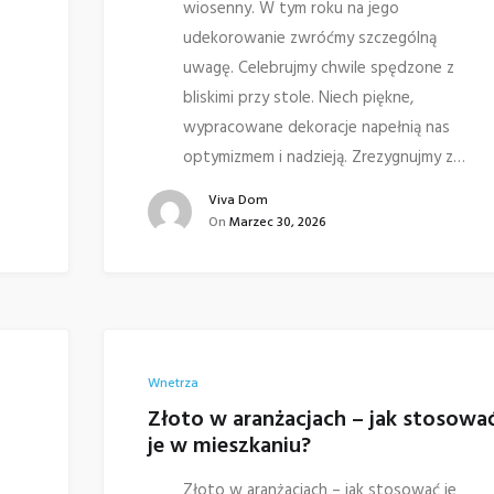
wiosenny. W tym roku na jego
udekorowanie zwróćmy szczególną
uwagę. Celebrujmy chwile spędzone z
bliskimi przy stole. Niech piękne,
wypracowane dekoracje napełnią nas
optymizmem i nadzieją. Zrezygnujmy z…
Viva Dom
On
Marzec 30, 2026
Wnetrza
Złoto w aranżacjach – jak stosowa
je w mieszkaniu?
Złoto w aranżacjach – jak stosować je