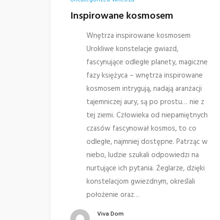
Uncategorized
Wnetrza
Inspirowane kosmosem
Wnętrza inspirowane kosmosem
Urokliwe konstelacje gwiazd,
fascynujące odległe planety, magiczne
fazy księżyca – wnętrza inspirowane
kosmosem intrygują, nadają aranżacji
tajemniczej aury, są po prostu… nie z
tej ziemi. Człowieka od niepamiętnych
czasów fascynował kosmos, to co
odległe, najmniej dostępne. Patrząc w
niebo, ludzie szukali odpowiedzi na
nurtujące ich pytania. Żeglarze, dzięki
konstelacjom gwiezdnym, określali
położenie oraz…
Viva Dom