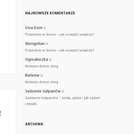
NAJNOWSZE KOMENTARZE
Viva Dom
o
Przytulnie w domu – jak ocieplić wnętrze?
Mongolian
o
Przytulnie w domu – jak ocieplić wnętrze?
Ogrodniczka
o
Bielenie drzew zimą
Bielenie
o
Bielenie drzew zimą
Sadzenie tulipanów
o
Sadzenie tulipanów – kiedy, gdzie i jak sadzić
cebulki
ć
ARCHIWA