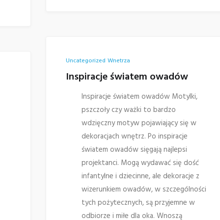
Uncategorized
Wnetrza
Inspiracje światem owadów
Inspiracje światem owadów Motylki,
pszczoły czy ważki to bardzo
wdzięczny motyw pojawiający się w
dekoracjach wnętrz. Po inspiracje
światem owadów sięgają najlepsi
projektanci. Mogą wydawać się dość
infantylne i dziecinne, ale dekoracje z
wizerunkiem owadów, w szczególności
tych pożytecznych, są przyjemne w
odbiorze i miłe dla oka. Wnoszą