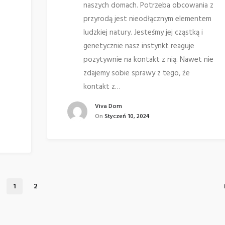
naszych domach. Potrzeba obcowania z
przyrodą jest nieodłącznym elementem
ludzkiej natury. Jesteśmy jej cząstką i
genetycznie nasz instynkt reaguje
pozytywnie na kontakt z nią. Nawet nie
zdajemy sobie sprawy z tego, że
kontakt z…
Viva Dom
On
Styczeń 10, 2024
1
2