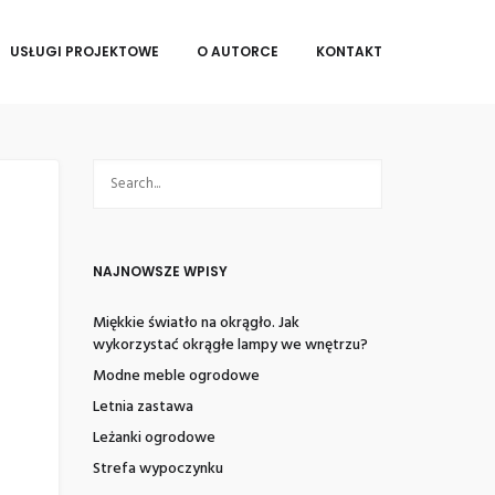
USŁUGI PROJEKTOWE
O AUTORCE
KONTAKT
NAJNOWSZE WPISY
Miękkie światło na okrągło. Jak
wykorzystać okrągłe lampy we wnętrzu?
Modne meble ogrodowe
Letnia zastawa
Leżanki ogrodowe
Strefa wypoczynku