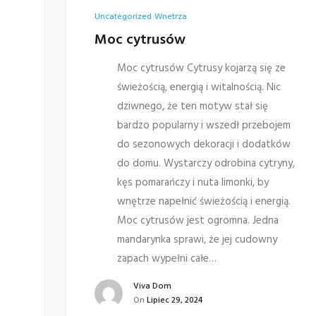
Uncategorized
Wnetrza
Moc cytrusów
Moc cytrusów Cytrusy kojarzą się ze
świeżością, energią i witalnością. Nic
dziwnego, że ten motyw stał się
bardzo popularny i wszedł przebojem
do sezonowych dekoracji i dodatków
do domu. Wystarczy odrobina cytryny,
kęs pomarańczy i nuta limonki, by
wnętrze napełnić świeżością i energią.
Moc cytrusów jest ogromna. Jedna
mandarynka sprawi, że jej cudowny
zapach wypełni całe…
Viva Dom
On
Lipiec 29, 2024