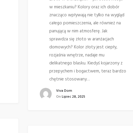
w mieszkaniu? Kolory oraz ich dobór
znacząco wpływają nie tylko na wygląd
całego pomieszczenia, ale również na
panującą w nim atmosferę. Jak
sprawdza się złoto w aranżacjach
domowych? Kolor złoty jest ciepły,
rozjaśnia wnętrze, nadaje mu
delikatnego blasku. Kiedyś kojarzony z
przepychem i bogactwem, teraz bardzo
chętnie stosowany…
Viva Dom
On
Lipiec 28, 2025