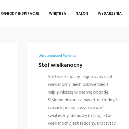
OGRODY INSPIRACJE
WNĘTRZA
SALON
WYDARZENIA
Uncategorized
Wnetrza
Stół wielkanocny
Stół wielkanocny Tegoroczny stół
wielkanocny niech odzwierciedla
najpiękniejszą wiosenną pogodę.
Stylowe dekoracje nawet w trudnych
czasach pomogą wyczarować
świąteczny, domowy nastrój. Stół
wielkanocny jest radosny, uroczysty i