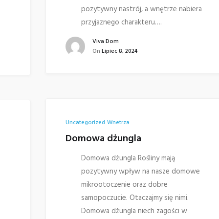
pozytywny nastrój, a wnętrze nabiera
przyjaznego charakteru….
Viva Dom
On
Lipiec 8, 2024
Uncategorized
Wnetrza
Domowa dżungla
Domowa dżungla Rośliny mają
pozytywny wpływ na nasze domowe
mikrootoczenie oraz dobre
samopoczucie. Otaczajmy się nimi.
Domowa dżungla niech zagości w