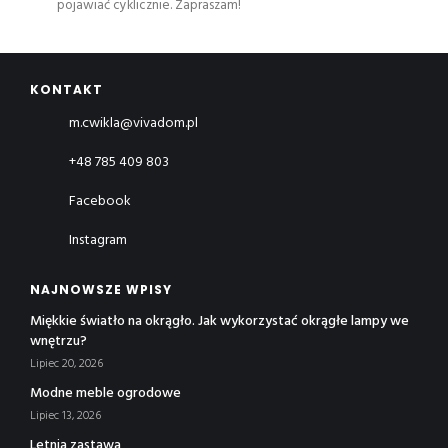
pojawiać cyklicznie. Zapraszam!
KONTAKT
m.cwikla@vivadom.pl
+48 785 409 803
Facebook
Instagram
NAJNOWSZE WPISY
Miękkie światło na okrągło. Jak wykorzystać okrągłe lampy we
wnętrzu?
Lipiec 20, 2026
Modne meble ogrodowe
Lipiec 13, 2026
Letnia zastawa