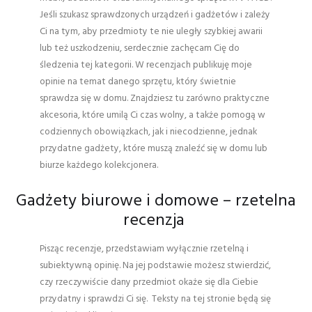
Jeśli szukasz sprawdzonych urządzeń i gadżetów i zależy
Ci na tym, aby przedmioty te nie uległy szybkiej awarii
lub też uszkodzeniu, serdecznie zachęcam Cię do
śledzenia tej kategorii. W recenzjach publikuję moje
opinie na temat danego sprzętu, który świetnie
sprawdza się w domu. Znajdziesz tu zarówno praktyczne
akcesoria, które umilą Ci czas wolny, a także pomogą w
codziennych obowiązkach, jak i niecodzienne, jednak
przydatne gadżety, które muszą znaleźć się w domu lub
biurze każdego kolekcjonera.
Gadżety biurowe i domowe – rzetelna
recenzja
Pisząc recenzje, przedstawiam wyłącznie rzetelną i
subiektywną opinię. Na jej podstawie możesz stwierdzić,
czy rzeczywiście dany przedmiot okaże się dla Ciebie
przydatny i sprawdzi Ci się.
Teksty na tej stronie będą się