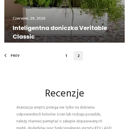
Czerwiec 29, 2020
Inteligentna doniczka Veritable
Classic
1
2
PREV
Recenzje
Aranżacja wnętrz polega nie tylko na dobraniu
odpowiednich kolorów ścian lub rodzaju posadzki,
należy również pamiętać o zakupie dopasowanych
mebli, dodatków oraz funkcjonalnego sprzętu RTV i AGD.