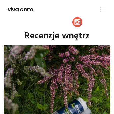
viva dom
Recenzje wnętrz