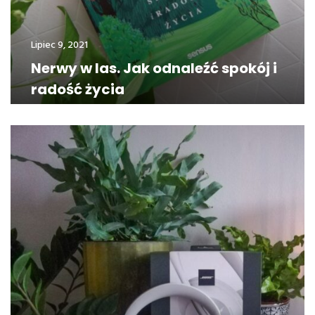
Lipiec 9, 2021
Nerwy w las. Jak odnaleźć spokój i
radość życia