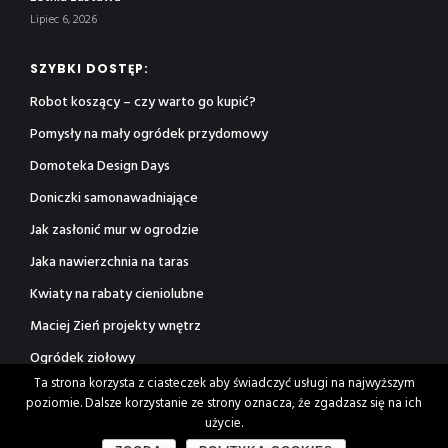
Lipiec 6, 2026
SZYBKI DOSTĘP:
Robot koszący – czy warto go kupić?
Pomysły na mały ogródek przydomowy
Domoteka Design Days
Doniczki samonawadniające
Jak zasłonić mur w ogrodzie
Jaka nawierzchnia na taras
Kwiaty na rabaty cieniolubne
Maciej Zień projekty wnętrz
Ogródek ziołowy
Ta strona korzysta z ciasteczek aby świadczyć usługi na najwyższym
Rośliny jonizujące powietrze
poziomie. Dalsze korzystanie ze strony oznacza, że zgadzasz się na ich
użycie.