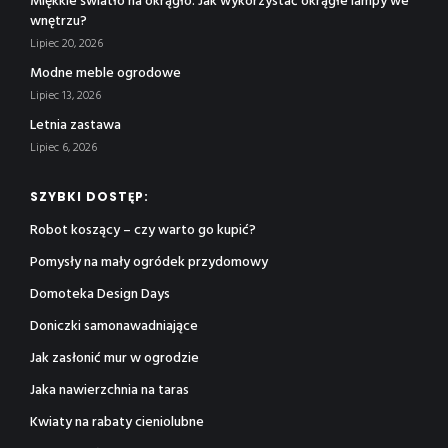
Miękkie światło na okrągło. Jak wykorzystać okrągłe lampy we
wnętrzu?
Lipiec 20, 2026
Modne meble ogrodowe
Lipiec 13, 2026
Letnia zastawa
Lipiec 6, 2026
SZYBKI DOSTĘP:
Robot koszący – czy warto go kupić?
Pomysły na mały ogródek przydomowy
Domoteka Design Days
Doniczki samonawadniające
Jak zasłonić mur w ogrodzie
Jaka nawierzchnia na taras
Kwiaty na rabaty cieniolubne