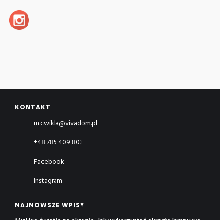
KONTAKT
m.cwikla@vivadom.pl
+48 785 409 803
Facebook
Instagram
NAJNOWSZE WPISY