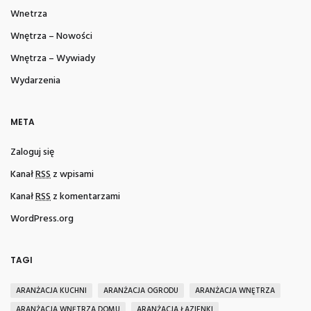
Wnetrza
Wnętrza – Nowości
Wnętrza – Wywiady
Wydarzenia
META
Zaloguj się
Kanał
RSS
z wpisami
Kanał
RSS
z komentarzami
WordPress.org
TAGI
ARANŻACJA KUCHNI
ARANŻACJA OGRODU
ARANŻACJA WNĘTRZA
ARANŻACJA WNĘTRZA DOMU
ARANŻACJA ŁAZIENKI