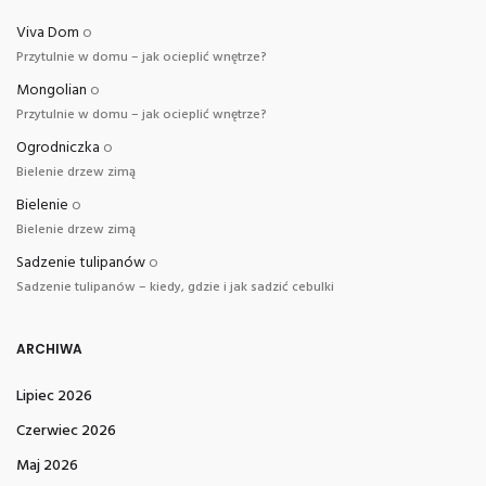
Viva Dom
o
Przytulnie w domu – jak ocieplić wnętrze?
Mongolian
o
Przytulnie w domu – jak ocieplić wnętrze?
Ogrodniczka
o
Bielenie drzew zimą
Bielenie
o
Bielenie drzew zimą
Sadzenie tulipanów
o
Sadzenie tulipanów – kiedy, gdzie i jak sadzić cebulki
ARCHIWA
Lipiec 2026
Czerwiec 2026
Maj 2026