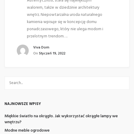
Autentyczność stała się największym
walorem, także w dziedzinie architektury
wnętrz. Niepowtarzalna uroda naturalnego
kamienia wpisuje się w koncepcję domu
ponadczasowego, który nie ulega modom i
przelotnym trendom….
Viva Dom
On
Styczeń 19, 2022
NAJNOWSZE WPISY
Miękkie światło na okrągło. Jak wykorzystać okrągłe lampy we
wnętrzu?
Modne meble ogrodowe