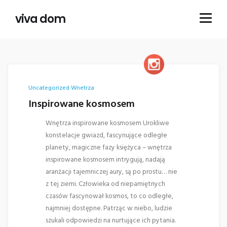
viva dom
Uncategorized
Wnetrza
Inspirowane kosmosem
Wnętrza inspirowane kosmosem Urokliwe
konstelacje gwiazd, fascynujące odległe
planety, magiczne fazy księżyca – wnętrza
inspirowane kosmosem intrygują, nadają
aranżacji tajemniczej aury, są po prostu… nie
z tej ziemi. Człowieka od niepamiętnych
czasów fascynował kosmos, to co odległe,
najmniej dostępne. Patrząc w niebo, ludzie
szukali odpowiedzi na nurtujące ich pytania.