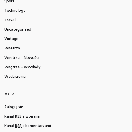
Sport
Technology
Travel
Uncategorized
Vintage
Wnetrza
Wnętrza – Nowości
Wnętrza – Wywiady
Wydarzenia
META
Zaloguj się
Kanał
RSS
z wpisami
Kanał
RSS
z komentarzami