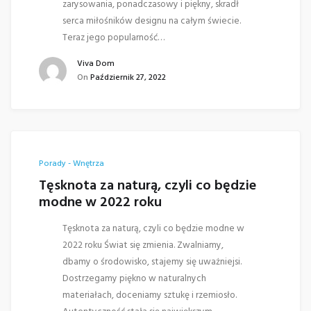
zarysowania, ponadczasowy i piękny, skradł
serca miłośników designu na całym świecie.
Teraz jego popularność…
Viva Dom
On
Październik 27, 2022
Porady - Wnętrza
Tęsknota za naturą, czyli co będzie
modne w 2022 roku
Tęsknota za naturą, czyli co będzie modne w
2022 roku Świat się zmienia. Zwalniamy,
dbamy o środowisko, stajemy się uważniejsi.
Dostrzegamy piękno w naturalnych
materiałach, doceniamy sztukę i rzemiosło.