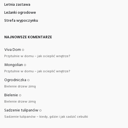
Letnia zastawa
Leżanki ogrodowe
Strefa wypoczynku
NAJNOWSZE KOMENTARZE
Viva Dom
o
Przytulnie w domu – jak ocieplić wnętrze?
Mongolian
o
Przytulnie w domu – jak ocieplić wnętrze?
Ogrodniczka
o
Bielenie drzew zimą
Bielenie
o
Bielenie drzew zimą
Sadzenie tulipanów
o
Sadzenie tulipanów – kiedy, gdzie i jak sadzić cebulki