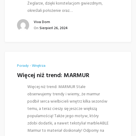
Żeglarze, dzięki konstelacjom gwiezdnym,
określali położenie oraz…
Viva Dom
On
Sierpień 26, 2024
Porady - Wnętrza
Więcej niż trend: MARMUR
Więcej niż trend: MARMUR Stale
obserwujemy trendy i wiemy, że marmur
podbił serca wielbicieli wnętrz kilka sezonów
temu, a teraz cieszy się jeszcze większą
popularnością! Także jego motyw, który
zdobi dodatki, a nawet tekstylia! marbleABLE
Marmur to materiał doskonały! Odporny na