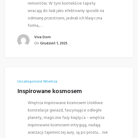
remontów. W tym kontekście tapety
wracają do łask jako efektowny sposób na
odmianę przestrzeni, jednak ich klasyczna
forma,…
Viva Dom
On
Grudzień 1, 2025
Uncategorized
Wnetrza
Inspirowane kosmosem
Wnętrza inspirowane kosmosem Urokliwe
konstelacje gwiazd, fascynujące odległe
planety, magiczne fazy księżyca – wnętrza
inspirowane kosmosem intrygują, nadają
aranżacji tajemniczej aury, są po prostu… nie