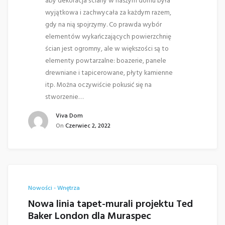
aby dekoracja ściany w naszym domu była
wyjątkowa i zachwycała za każdym razem,
gdy na nią spojrzymy. Co prawda wybór
elementów wykańczających powierzchnię
ścian jest ogromny, ale w większości są to
elementy powtarzalne: boazerie, panele
drewniane i tapicerowane, płyty kamienne
itp. Można oczywiście pokusić się na
stworzenie…
Viva Dom
On
Czerwiec 2, 2022
Nowości - Wnętrza
Nowa linia tapet-murali projektu Ted
Baker London dla Muraspec