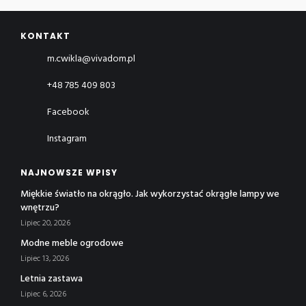
KONTAKT
m.cwikla@vivadom.pl
+48 785 409 803
Facebook
Instagram
NAJNOWSZE WPISY
Miękkie światło na okrągło. Jak wykorzystać okrągłe lampy we
wnętrzu?
Lipiec 20, 2026
Modne meble ogrodowe
Lipiec 13, 2026
Letnia zastawa
Lipiec 6, 2026