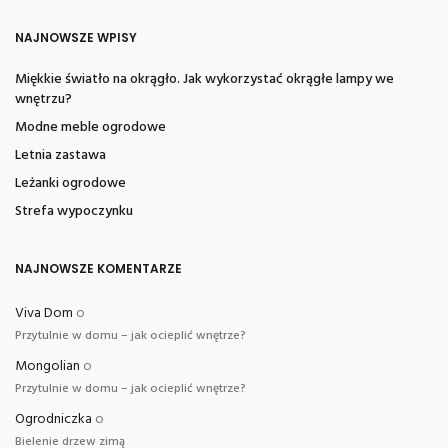
NAJNOWSZE WPISY
Miękkie światło na okrągło. Jak wykorzystać okrągłe lampy we
wnętrzu?
Modne meble ogrodowe
Letnia zastawa
Leżanki ogrodowe
Strefa wypoczynku
NAJNOWSZE KOMENTARZE
Viva Dom
o
Przytulnie w domu – jak ocieplić wnętrze?
Mongolian
o
Przytulnie w domu – jak ocieplić wnętrze?
Ogrodniczka
o
Bielenie drzew zimą