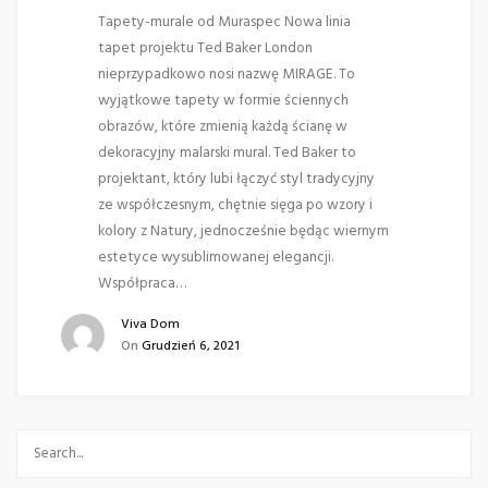
Tapety-murale od Muraspec Nowa linia
tapet projektu Ted Baker London
nieprzypadkowo nosi nazwę MIRAGE. To
wyjątkowe tapety w formie ściennych
obrazów, które zmienią każdą ścianę w
dekoracyjny malarski mural. Ted Baker to
projektant, który lubi łączyć styl tradycyjny
ze współczesnym, chętnie sięga po wzory i
kolory z Natury, jednocześnie będąc wiernym
estetyce wysublimowanej elegancji.
Współpraca…
Viva Dom
On
Grudzień 6, 2021